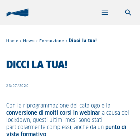
›
›
›
Dicci la tua!
Home
News
Formazione
DICCI LA TUA!
23/07/2020
Con la riprogrammazione del catalogo e la
conversione di molti corsi in webinar
a causa del
lockdown, questi ultimi mesi sono stati
particolarmente complessi, anche da un
punto di
vista formativo
.