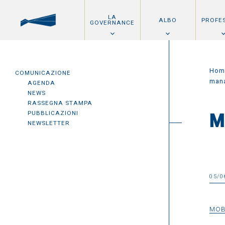
LA
ALBO
PROFE
GOVERNANCE
Hom
COMUNICAZIONE
man
AGENDA
NEWS
RASSEGNA STAMPA
PUBBLICAZIONI
M
NEWSLETTER
05/0
MOB