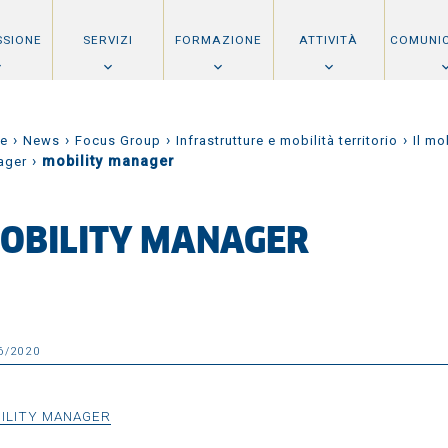
SSIONE
SERVIZI
FORMAZIONE
ATTIVITÀ
COMUNI
›
›
›
›
e
News
Focus Group
Infrastrutture e mobilità territorio
Il mo
›
mobility manager
ager
OBILITY MANAGER
6/2020
ILITY MANAGER