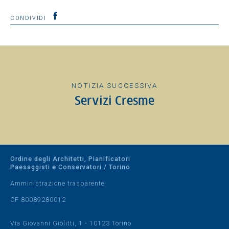
CONDIVIDI
NOTIZIA SUCCESSIVA
Servizi Cresme
Ordine degli Architetti, Pianificatori
Paesaggisti e Conservatori / Torino
Amministrazione trasparente
CF 80089280012
Via Giovanni Giolitti, 1 - 10123 Torino