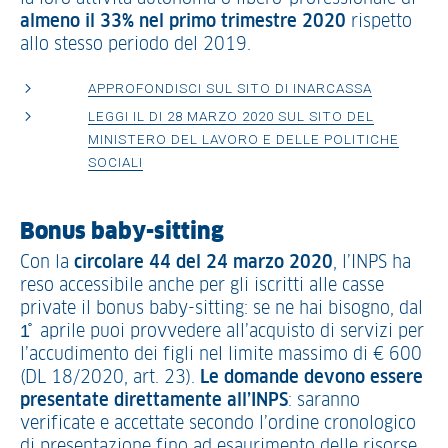
almeno il 33% nel primo trimestre 2020
rispetto
allo stesso periodo del 2019.
APPROFONDISCI SUL SITO DI INARCASSA
LEGGI IL DI 28 MARZO 2020 SUL SITO DEL
MINISTERO DEL LAVORO E DELLE POLITICHE
SOCIALI
Bonus baby-sitting
Con la
circolare 44 del 24 marzo 2020
, l’INPS ha
reso accessibile anche per gli iscritti alle casse
private il bonus baby-sitting: se ne hai bisogno, dal
1̊ aprile puoi provvedere all’acquisto di servizi per
l’accudimento dei figli nel limite massimo di € 600
(DL 18/2020, art. 23).
Le domande devono essere
presentate direttamente all’INPS
: saranno
verificate e accettate secondo l’ordine cronologico
di presentazione fino ad esaurimento delle risorse,