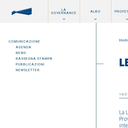
LA
ALBO
PROFE
GOVERNANCE
Hom
COMUNICAZIONE
AGENDA
NEWS
RASSEGNA STAMPA
L
PUBBLICAZIONI
NEWSLETTER
16/0
La 
Pro
inte