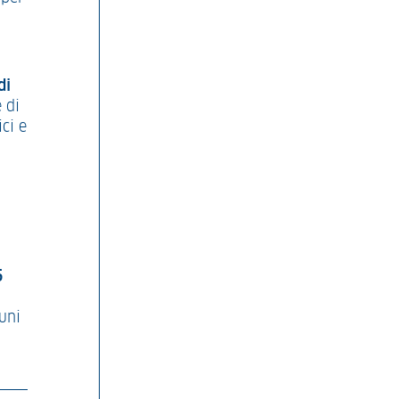
di
 di
ci e
5
uni