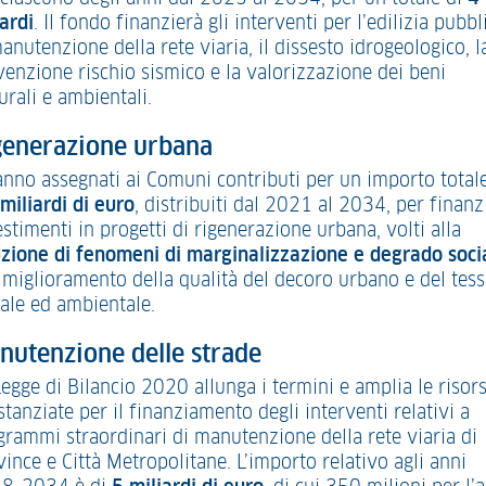
ardi
. Il fondo finanzierà gli interventi per l’edilizia pubbl
anutenzione della rete viaria, il dissesto idrogeologico, l
venzione rischio sismico e la valorizzazione dei beni
urali e ambientali.
generazione urbana
anno assegnati ai Comuni contributi per un importo totale
miliardi di euro
, distribuiti dal 2021 al 2034, per finanz
stimenti in progetti di rigenerazione urbana, volti alla
uzione di fenomeni di marginalizzazione e degrado soci
l miglioramento della qualità del decoro urbano e del tes
iale ed ambientale.
nutenzione delle strade
Legge di Bilancio 2020 allunga i termini e amplia le risor
stanziate per il finanziamento degli interventi relativi a
grammi straordinari di manutenzione della rete viaria di
ince e Città Metropolitane. L’importo relativo agli anni