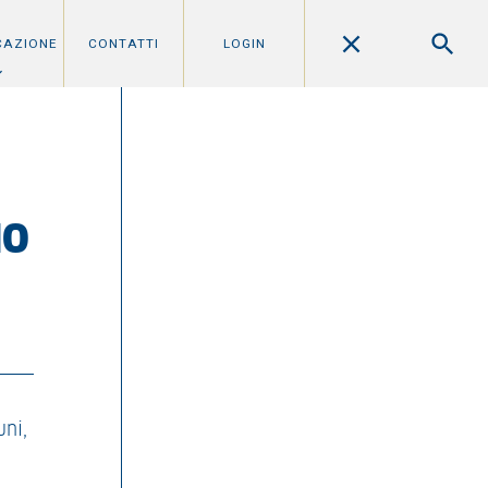
CAZIONE
CONTATTI
LOGIN
IO
uni,