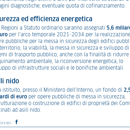
agini diagnostiche; eventuale quota di cofinanziamento.
urezza ed efficienza energetica
e Regioni a Statuto ordinario saranno assegnati
5,6 miliar
euro
per l’arco temporale 2021-2034 per la realizzazione
e pubbliche per la messa in sicurezza degli edifici pubbli
territorio, la viabilità, la messa in sicurezza e sviluppo di
emi di trasporto pubblico, anche con la finalità di ridurre
nquinamento ambientale, la riconversione energetica, lo
uppo di infrastrutture sociali e le bonifiche ambientali.
li nido
 istituito, presso il Ministero dell’Interno, un fondo di
2,
ardi di euro
per opere pubbliche di messa in sicurezza,
rutturazione o costruzione di edifici di proprietà dei Com
inati ad asili nido.
DIVIDI