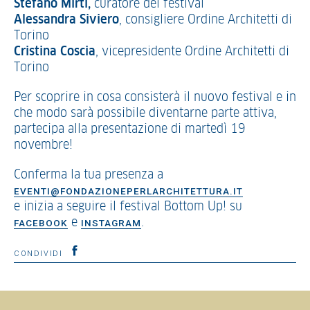
Stefano Mirti,
curatore del festival
Alessandra Siviero
, consigliere Ordine Architetti di
Torino
Cristina Coscia
, vicepresidente Ordine Architetti di
Torino
Per scoprire in cosa consisterà il nuovo festival e in
che modo sarà possibile diventarne parte attiva,
partecipa alla presentazione di martedì 19
novembre!
Conferma la tua presenza a
EVENTI@FONDAZIONEPERLARCHITETTURA.IT
e inizia a seguire il festival Bottom Up! su
e
.
FACEBOOK
INSTAGRAM
CONDIVIDI