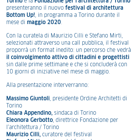
Torino
e la
Fondazione per l’architettura / Torino
presenteranno il nuovo
festival di architettura
Bottom Up!
, in programma a Torino durante il
mese di
maggio 2020
.
Con la curatela di Maurizio Cilli e Stefano Mirti,
selezionati attraverso una call pubblica, il festival
proporrà un format inedito: un percorso che vedrà
il coinvolgimento attivo di cittadini e progettisti
sin dalle prime settimane e che si concluderà con
10 giorni di iniziative nel mese di maggio.
Alla presentazione interverranno:
Massimo Giuntoli
, presidente Ordine Architetti di
Torino
Chiara Appendino,
sindaca di Torino
Eleonora Gerbotto
, direttrice Fondazione per
l’architettura / Torino
Maurizio Cilli,
curatore del festival