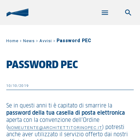
›
›
›
Password PEC
Home
News
Avvisi
PASSWORD PEC
10/10/2019
Se in questi anni ti è capitato di smarrire la
password della tua casella di posta elettronica
aperta con la convenzione dell’Ordine
(
) potresti
NOMEUTENTE@ARCHITETTITORINOPEC.IT
anche aver utilizzato il servizio offerto dai nostri