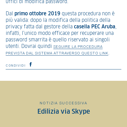
uffici di modifica password.
Dal
primo ottobre 2019
questa procedura non è
più valida: dopo la modifica della politica della
privacy fatta dal gestore della
casella PEC Aruba
,
infatti, l’unico modo efficace per recuperare una
password smarrita è quello riservato ai singoli
utenti. Dovrai quindi
SEGUIRE LA PROCEDURA
.
PREVISTA DAL SISTEMA ATTRAVERSO QUESTO LINK
CONDIVIDI
NOTIZIA SUCCESSIVA
Edilizia via Skype