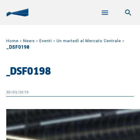
›
›
›
›
Home
News
Eventi
Un martedì al Mercato Centrale
_DSF0198
_DSF0198
30/05/2019