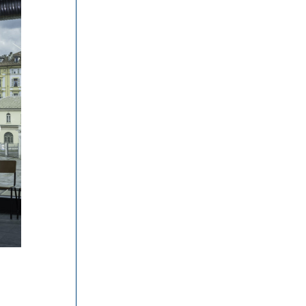
© Fabio Oggero