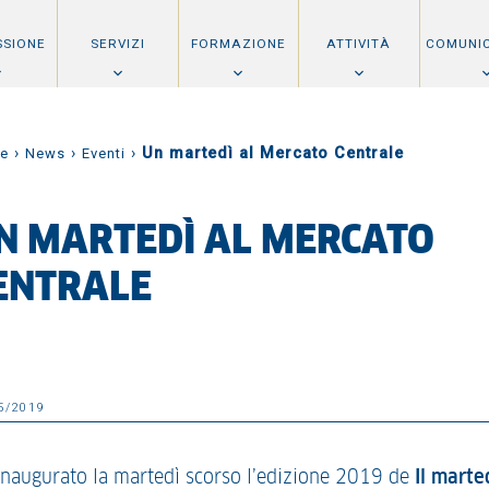
SSIONE
SERVIZI
FORMAZIONE
ATTIVITÀ
COMUNI
›
›
›
Un martedì al Mercato Centrale
e
News
Eventi
N MARTEDÌ AL MERCATO
ENTRALE
5/2019
inaugurato la martedì scorso l’edizione 2019 de
Il marte