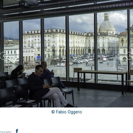
© Fabio Oggero
DIVIDI