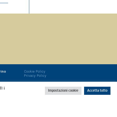
rino
Cookie Policy
Privacy Policy
I i
Impostazioni cookie
Accetta tutto