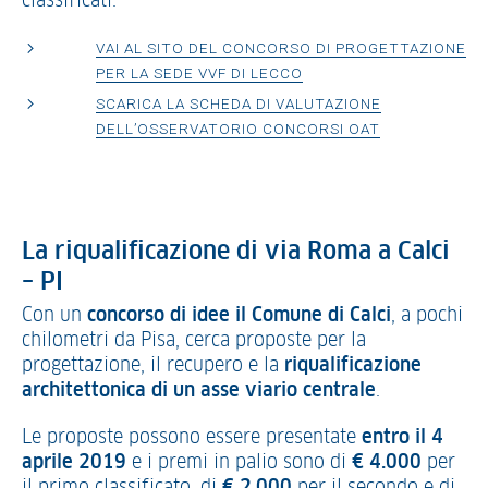
classificati.
VAI AL SITO DEL CONCORSO DI PROGETTAZIONE
PER LA SEDE VVF DI LECCO
SCARICA LA SCHEDA DI VALUTAZIONE
DELL’OSSERVATORIO CONCORSI OAT
La riqualificazione di via Roma a Calci
– PI
Con un
concorso di idee
il Comune di Calci
, a pochi
chilometri da Pisa, cerca proposte per la
progettazione, il recupero e la
riqualificazione
architettonica di un asse viario centrale
.
Le proposte possono essere presentate
entro il 4
aprile 2019
e i premi in palio sono di
€ 4.000
per