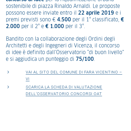
sostenibile di piazza Rinaldo Arnaldi. Le proposte
possono essere inviate entro il
22 aprile 2019
e i
premi previsti sono €
4.500
per il 1° classificato,
€
2.000
per il 2° e
€ 1.000
per il 3°.
Bandito con la collaborazione degli Ordini degli
Architetti e degli Ingegneri di Vicenza, il concorso
di idee è definito dall’Osservatorio “di buon livello”
e si aggiudica un punteggio di
75/100
.
VAI AL SITO DEL COMUNE DI FARA VICENTINO –
VI
SCARICA LA SCHEDA DI VALUTAZIONE
DELL’OSSERVATORIO CONCORSI OAT