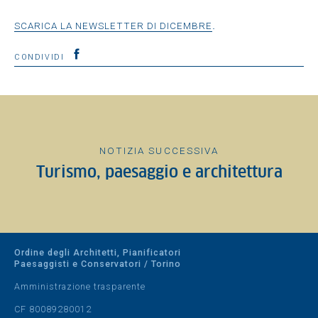
.
SCARICA LA NEWSLETTER DI DICEMBRE
CONDIVIDI
NOTIZIA SUCCESSIVA
Turismo, paesaggio e architettura
Ordine degli Architetti, Pianificatori
Paesaggisti e Conservatori / Torino
Amministrazione trasparente
CF 80089280012