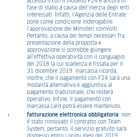
accessori) con il modello F24 è ancora in
fase di stallo a causa dell’inerzia degli enti
interessati. Infatti, l’Agenzia delle Entrate
pone come condizione inderogabile
l’approvazione dei Ministeri coinvolti.
Pertanto, a causa dei tempi necessari fra
presentazione della proposta e
approvazione si potrebbe giungere
all’effettiva operatività con il conguaglio
del 2018 la cui scadenza è fissata per il
31 dicembre 2019. Inarcassa ricorda,
inoltre, che il pagamento con F24 sarà una
modalità alternativa e aggiuntiva al
pagamento tradizionale, che resterà
operativo. Infine, il pagamento con
Inarcassa card potrà essere mantenuto;
fatturazione elettronica obbligatoria
: non
è stato rinnovato il contratto con Team
System, pertanto, il servizio gratuito sarà
dismesso entro i primi mesi del 2019.