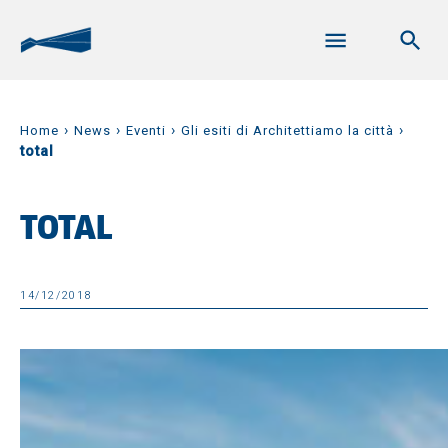
›
›
›
›
Home
News
Eventi
Gli esiti di Architettiamo la città
total
TOTAL
14/12/2018