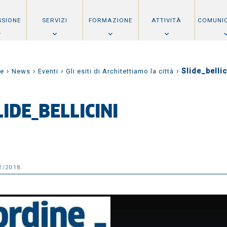
SSIONE
SERVIZI
FORMAZIONE
ATTIVITÀ
COMUNI
›
›
›
›
Slide_bellic
e
News
Eventi
Gli esiti di Architettiamo la città
LIDE_BELLICINI
2/2018