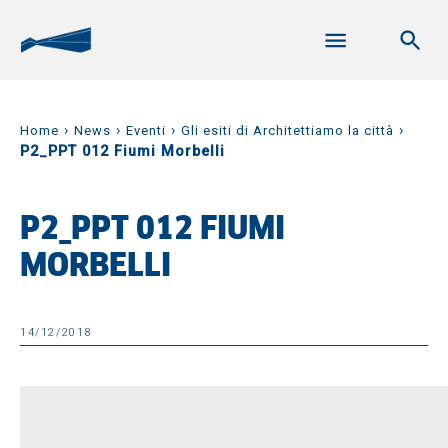
›
›
›
›
Home
News
Eventi
Gli esiti di Architettiamo la città
P2_PPT 012 Fiumi Morbelli
P2_PPT 012 FIUMI
MORBELLI
14/12/2018