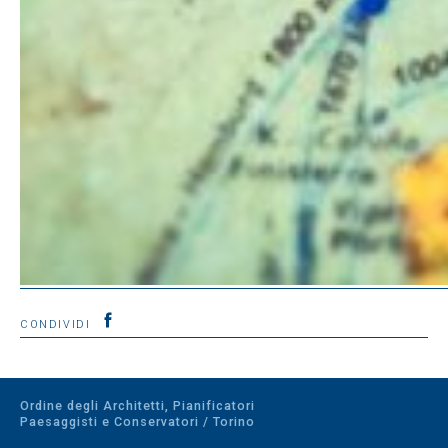
CONDIVIDI
Ordine degli Architetti, Pianificatori
Paesaggisti e Conservatori / Torino