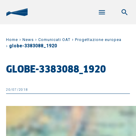
›
›
›
Home
News
Comunicati OAT
Progettazione europea
›
globe-3383088_1920
GLOBE-3383088_1920
20/07/2018