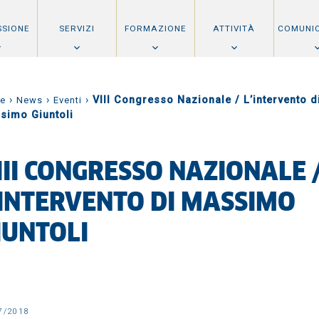
SSIONE
SERVIZI
FORMAZIONE
ATTIVITÀ
COMUNI
›
›
›
VIII Congresso Nazionale / L’intervento d
e
News
Eventi
simo Giuntoli
III CONGRESSO NAZIONALE 
’INTERVENTO DI MASSIMO
IUNTOLI
7/2018