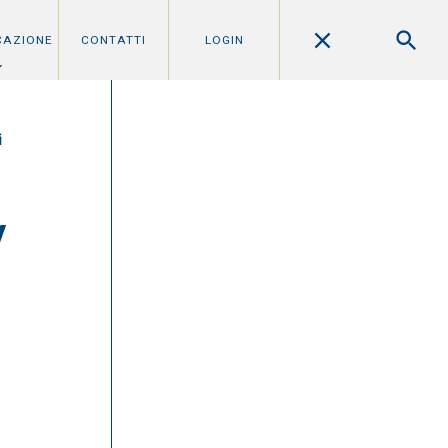
CAZIONE
CONTATTI
LOGIN
i
/