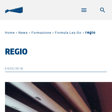
›
›
›
›
regio
Home
News
Formazione
Formula Lez-Go
REGIO
03/05/2018