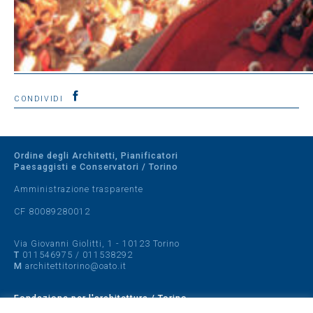
CONDIVIDI
Ordine degli Architetti, Pianificatori
Paesaggisti e Conservatori / Torino
Amministrazione trasparente
CF 80089280012
Via Giovanni Giolitti, 1 - 10123 Torino
T
011546975
/
011538292
M
architettitorino@oato.it
Fondazione per l'architettura / Torino