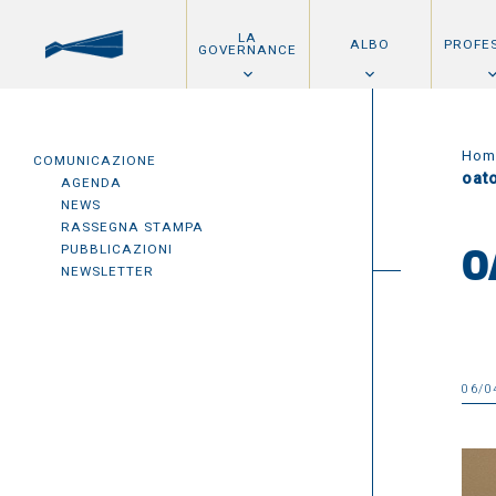
LA
ALBO
PROFE
GOVERNANCE
Hom
COMUNICAZIONE
oat
AGENDA
NEWS
RASSEGNA STAMPA
PUBBLICAZIONI
O
NEWSLETTER
06/0