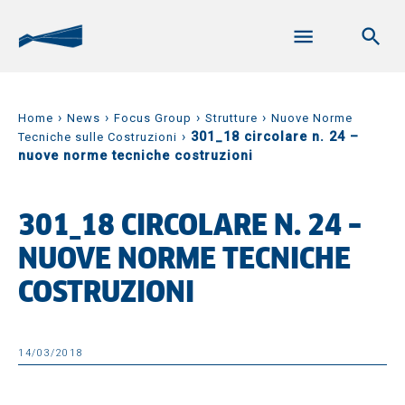
›
›
›
›
Home
News
Focus Group
Strutture
Nuove Norme
›
301_18 circolare n. 24 –
Tecniche sulle Costruzioni
nuove norme tecniche costruzioni
301_18 CIRCOLARE N. 24 –
NUOVE NORME TECNICHE
COSTRUZIONI
14/03/2018