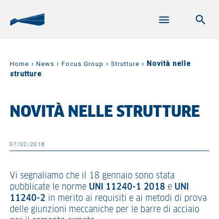
›
›
›
›
Novità nelle
Home
News
Focus Group
Strutture
strutture
NOVITÀ NELLE STRUTTURE
07/02/2018
Vi segnaliamo che il 18 gennaio sono stata
pubblicate le norme
UNI 11240-1 2018
e
UNI
11240-2
in merito ai requisiti e ai metodi di prova
delle giunzioni meccaniche per le barre di acciaio