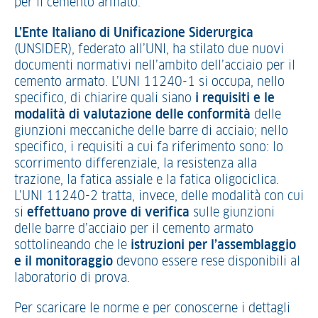
per il cemento armato.
L’Ente Italiano di Unificazione Siderurgica
(UNSIDER), federato all’UNI, ha stilato due nuovi
documenti normativi nell’ambito dell’acciaio per il
cemento armato. L’UNI 11240-1 si occupa, nello
specifico, di chiarire quali siano
i requisiti e le
modalità di valutazione delle conformità
delle
giunzioni meccaniche delle barre di acciaio; nello
specifico, i requisiti a cui fa riferimento sono: lo
scorrimento differenziale, la resistenza alla
trazione, la fatica assiale e la fatica oligociclica.
L’UNI 11240-2 tratta, invece, delle modalità con cui
si
effettuano prove di verifica
sulle giunzioni
delle barre d’acciaio per il cemento armato
sottolineando che le
istruzioni per l’assemblaggio
e il monitoraggio
devono essere rese disponibili al
laboratorio di prova.
Per scaricare le norme e per conoscerne i dettagli