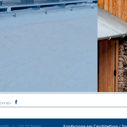
DIVIDI
olitti, 1 - 10123 Torino
Fondazione per l'architettura / To