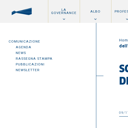
LA
ALBO
PROFE
GOVERNANCE
Hom
COMUNICAZIONE
dell
AGENDA
NEWS
RASSEGNA STAMPA
PUBBLICAZIONI
S
NEWSLETTER
D
09/1