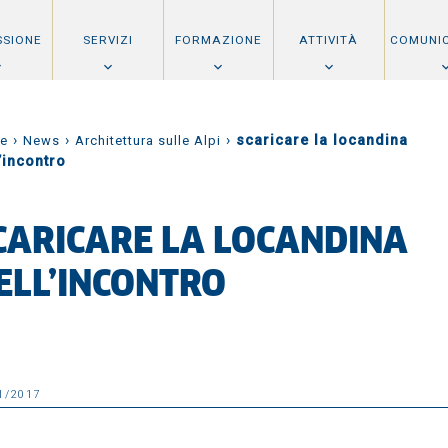
SSIONE
SERVIZI
FORMAZIONE
ATTIVITÀ
COMUNI
›
›
›
scaricare la locandina
e
News
Architettura sulle Alpi
’incontro
CARICARE LA LOCANDINA
ELL’INCONTRO
1/2017