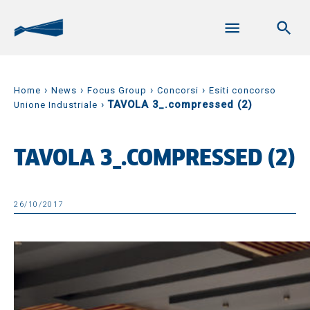
›
›
›
›
Home
News
Focus Group
Concorsi
Esiti concorso
›
TAVOLA 3_.compressed (2)
Unione Industriale
TAVOLA 3_.COMPRESSED (2)
26/10/2017