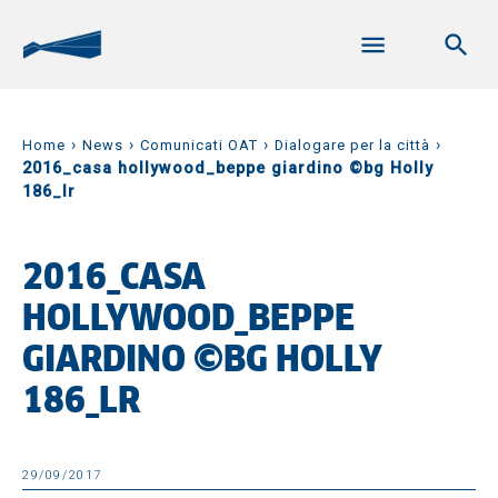
›
›
›
›
Home
News
Comunicati OAT
Dialogare per la città
2016_casa hollywood_beppe giardino ©bg Holly
186_lr
2016_CASA
HOLLYWOOD_BEPPE
GIARDINO ©BG HOLLY
186_LR
29/09/2017