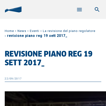
›
›
›
Home
News
Eventi
La revisione del piano regolatore
›
revisione piano reg 19 sett 2017_
REVISIONE PIANO REG 19
SETT 2017_
22/09/2017