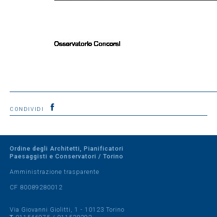
CONDIVIDI
Ordine degli Architetti, Pianificatori
Paesaggisti e Conservatori / Torino
Amministrazione trasparente
CF 80089280012
Via Giovanni Giolitti, 1 - 10123 Torino