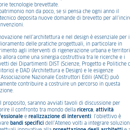
prie tecnologie brevettate.
patrimonio non da poco, se si pensa che ogni anno il
itecnico deposita nuove domande di brevetto per all’incir
invenzioni.
novazione nell’architettura e nel design è essenziale per i
ioramento delle pratiche progettuali, in particolare in
rimento agli interventi di rigenerazione urbana e territori
 allora come una sinergia costruttiva tra le ricerche e i
etti dei Dipartimenti DIST (Scienze, Progetto e Politiche 
itorio) e DAD (Architettura e Design) e le esigenze
l’Associazione Nazionale Costruttori Edili (ANCE) può
tamente contribuire a costruire un percorso in questa
ezione.
l proposito, saranno avviati tavoli di discussione per
orire il confronto tra mondo della
ricerca
,
attività
fessionale
e
realizzazione di interventi
: l’obiettivo è
ivare
bandi specifici
dell’Ateneo volti a integrare soluzion