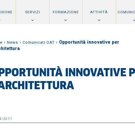
SSIONE
SERVIZI
FORMAZIONE
ATTIVITÀ
COMUNI
›
›
›
Opportunità innovative per
e
News
Comunicati OAT
chitettura
PPORTUNITÀ INNOVATIVE 
’ARCHITETTURA
4/2017