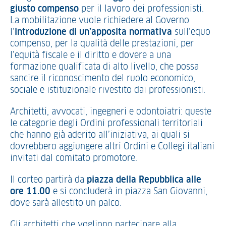
giusto compenso
per il lavoro dei professionisti.
La mobilitazione vuole richiedere al Governo
l’
introduzione di un’apposita normativa
sull’equo
compenso, per la qualità delle prestazioni, per
l’equità fiscale e il diritto e dovere a una
formazione qualificata di alto livello, che possa
sancire il riconoscimento del ruolo economico,
sociale e istituzionale rivestito dai professionisti.
Architetti, avvocati, ingegneri e odontoiatri: queste
le categorie degli Ordini professionali territoriali
che hanno già aderito all’iniziativa, ai quali si
dovrebbero aggiungere altri Ordini e Collegi italiani
invitati dal comitato promotore.
Il corteo partirà da
piazza della Repubblica alle
ore 11.00
e si concluderà in piazza San Giovanni,
dove sarà allestito un palco.
Gli architetti che vogliono partecipare alla