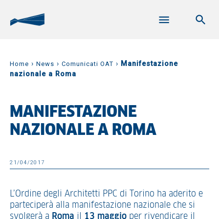
›
›
›
Manifestazione
Home
News
Comunicati OAT
nazionale a Roma
MANIFESTAZIONE
NAZIONALE A ROMA
21/04/2017
L’Ordine degli Architetti PPC di Torino ha aderito e
parteciperà alla manifestazione nazionale che si
svolgerà a
Roma
il
13 maggio
per rivendicare il