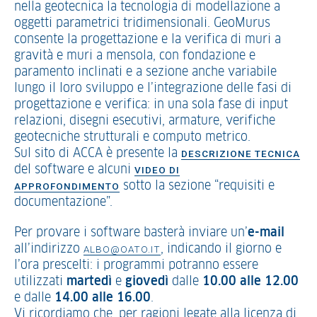
nella geotecnica la tecnologia di modellazione a
oggetti parametrici tridimensionali. GeoMurus
consente la progettazione e la verifica di muri a
gravità e muri a mensola, con fondazione e
paramento inclinati e a sezione anche variabile
lungo il loro sviluppo e l’integrazione delle fasi di
progettazione e verifica: in una sola fase di input
relazioni, disegni esecutivi, armature, verifiche
geotecniche strutturali e computo metrico.
Sul sito di ACCA è presente la
DESCRIZIONE TECNICA
del software e alcuni
VIDEO DI
sotto la sezione “requisiti e
APPROFONDIMENTO
documentazione”.
Per provare i software basterà inviare un’
e-mail
all’indirizzo
, indicando il giorno e
ALBO@OATO.IT
l’ora prescelti: i programmi potranno essere
utilizzati
martedì
e
giovedì
dalle
10.00 alle 12.00
e dalle
14.00 alle 16.00
.
Vi ricordiamo che, per ragioni legate alla licenza di