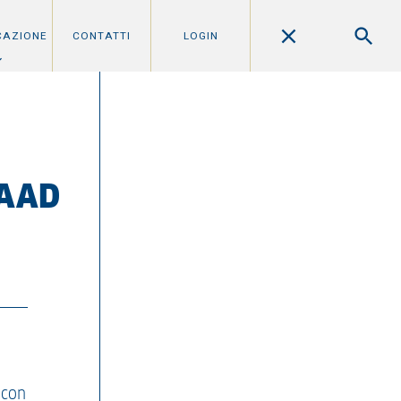
CAZIONE
CONTATTI
LOGIN
IAAD
 con