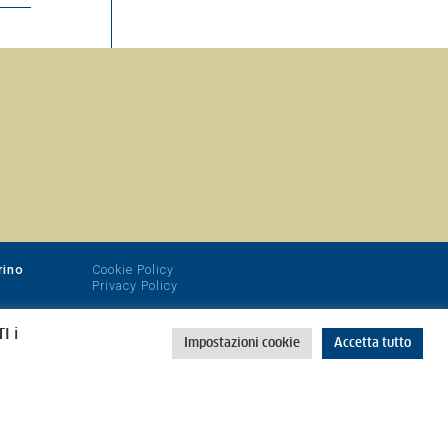
rino
Cookie Policy
Privacy Policy
I i
Impostazioni cookie
Accetta tutto