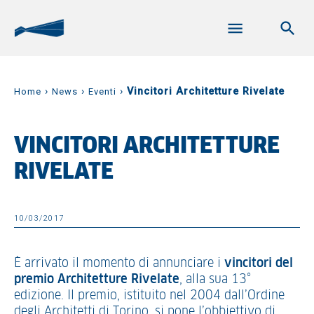
›
›
›
Vincitori Architetture Rivelate
Home
News
Eventi
VINCITORI ARCHITETTURE
RIVELATE
10/03/2017
È arrivato il momento di annunciare i
vincitori del
premio Architetture Rivelate
, alla sua 13°
edizione. Il premio, istituito nel 2004 dall’Ordine
degli Architetti di Torino, si pone l’obbiettivo di