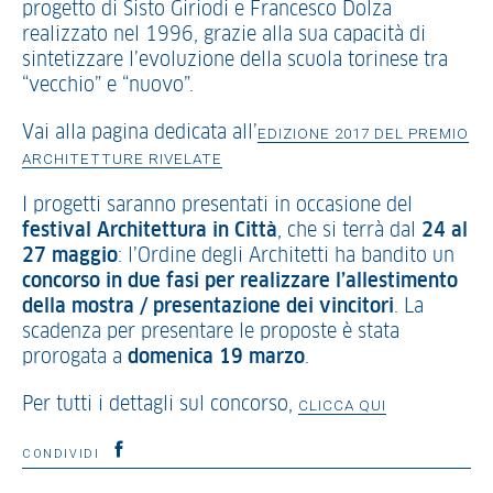
progetto di Sisto Giriodi e Francesco Dolza
realizzato nel 1996, grazie alla sua capacità di
sintetizzare l’evoluzione della scuola torinese tra
“vecchio” e “nuovo”.
Vai alla pagina dedicata all’
EDIZIONE 2017 DEL PREMIO
ARCHITETTURE RIVELATE
I progetti saranno presentati in occasione del
festival Architettura in Città
, che si terrà dal
24 al
27 maggio
: l’Ordine degli Architetti ha bandito un
concorso in due fasi per realizzare l’allestimento
della mostra / presentazione dei vincitori
. La
scadenza per presentare le proposte è stata
prorogata a
domenica 19 marzo
.
Per tutti i dettagli sul concorso,
CLICCA QUI
CONDIVIDI