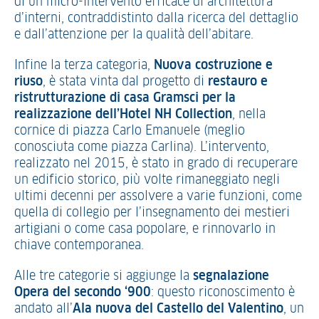
di un micro-intervento efficace di architettura
d’interni, contraddistinto dalla ricerca del dettaglio
e dall’attenzione per la qualità dell’abitare.
Infine la terza categoria,
Nuova costruzione e
riuso
, è stata vinta dal progetto di
restauro e
ristrutturazione di casa Gramsci per la
realizzazione dell’Hotel NH Collection
, nella
cornice di piazza Carlo Emanuele (meglio
conosciuta come piazza Carlina). L’intervento,
realizzato nel 2015, è stato in grado di recuperare
un edificio storico, più volte rimaneggiato negli
ultimi decenni per assolvere a varie funzioni, come
quella di collegio per l’insegnamento dei mestieri
artigiani o come casa popolare, e rinnovarlo in
chiave contemporanea.
Alle tre categorie si aggiunge la
segnalazione
Opera del secondo ‘900
: questo riconoscimento è
andato all’
Ala nuova del Castello del Valentino
, un