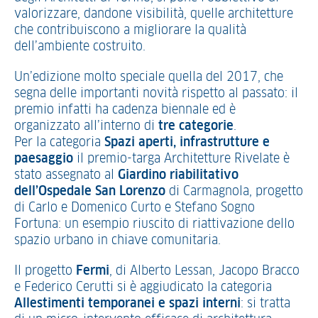
valorizzare, dandone visibilità, quelle architetture
che contribuiscono a migliorare la qualità
dell’ambiente costruito.
Un’edizione molto speciale quella del 2017, che
segna delle importanti novità rispetto al passato: il
premio infatti ha cadenza biennale ed è
organizzato all’interno di
tre categorie
.
Per la categoria
Spazi aperti, infrastrutture e
paesaggio
il premio-targa Architetture Rivelate è
stato assegnato al
Giardino riabilitativo
dell’Ospedale San Lorenzo
di Carmagnola, progetto
di Carlo e Domenico Curto e Stefano Sogno
Fortuna: un esempio riuscito di riattivazione dello
spazio urbano in chiave comunitaria.
Il progetto
Fermi
, di Alberto Lessan, Jacopo Bracco
e Federico Cerutti si è aggiudicato la categoria
Allestimenti temporanei e spazi interni
: si tratta