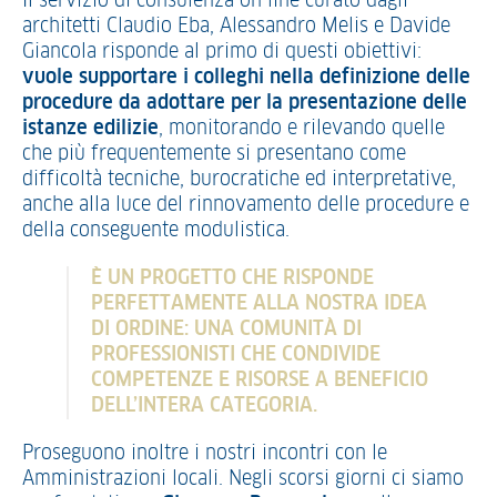
Il servizio di consulenza on line curato dagli
architetti Claudio Eba, Alessandro Melis e Davide
Giancola risponde al primo di questi obiettivi:
vuole supportare i colleghi nella definizione delle
procedure da adottare per la presentazione delle
istanze edilizie
, monitorando e rilevando quelle
che più frequentemente si presentano come
difficoltà tecniche, burocratiche ed interpretative,
anche alla luce del rinnovamento delle procedure e
della conseguente modulistica.
È UN PROGETTO CHE RISPONDE
PERFETTAMENTE ALLA NOSTRA IDEA
DI ORDINE: UNA COMUNITÀ DI
PROFESSIONISTI CHE CONDIVIDE
COMPETENZE E RISORSE A BENEFICIO
DELL’INTERA CATEGORIA.
Proseguono inoltre i nostri incontri con le
Amministrazioni locali. Negli scorsi giorni ci siamo