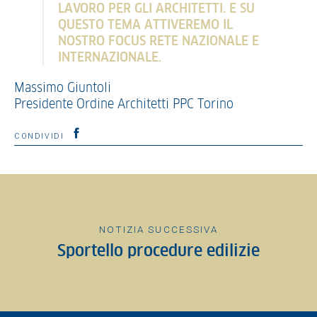
LAVORO PER GLI ARCHITETTI. E SU
QUESTO TEMA ATTIVEREMO IL
NOSTRO FOCUS RETE NAZIONALE E
INTERNAZIONALE.
Massimo Giuntoli
Presidente Ordine Architetti PPC Torino
CONDIVIDI
NOTIZIA SUCCESSIVA
Sportello procedure edilizie