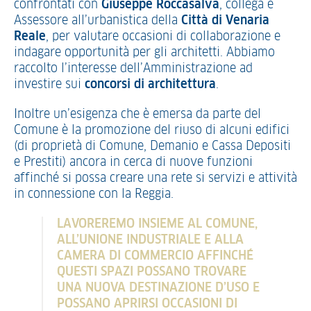
confrontati con
Giuseppe Roccasalva
, collega e
Assessore all’urbanistica della
Città di Venaria
Reale
, per valutare occasioni di collaborazione e
indagare opportunità per gli architetti. Abbiamo
raccolto l’interesse dell’Amministrazione ad
investire sui
concorsi di architettura
.
Inoltre un’esigenza che è emersa da parte del
Comune è la promozione del riuso di alcuni edifici
(di proprietà di Comune, Demanio e Cassa Depositi
e Prestiti) ancora in cerca di nuove funzioni
affinché si possa creare una rete si servizi e attività
in connessione con la Reggia.
LAVOREREMO INSIEME AL COMUNE,
ALL’UNIONE INDUSTRIALE E ALLA
CAMERA DI COMMERCIO AFFINCHÉ
QUESTI SPAZI POSSANO TROVARE
UNA NUOVA DESTINAZIONE D’USO E
POSSANO APRIRSI OCCASIONI DI