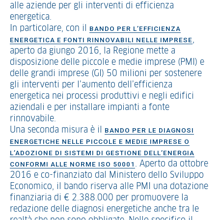
alle aziende per gli interventi di efficienza
energetica.
In particolare, con il
BANDO PER L’EFFICIENZA
,
ENERGETICA E FONTI RINNOVABILI NELLE IMPRESE
aperto da giungo 2016, la Regione mette a
disposizione delle piccole e medie imprese (PMI) e
delle grandi imprese (GI) 50 milioni per sostenere
gli interventi per l’aumento dell’efficienza
energetica nei processi produttivi e negli edifici
aziendali e per installare impianti a fonte
rinnovabile.
Una seconda misura è il
BANDO PER LE DIAGNOSI
ENERGETICHE NELLE PICCOLE E MEDIE IMPRESE O
L’ADOZIONE DI SISTEMI DI GESTIONE DELL’ENERGIA
. Aperto da ottobre
CONFORMI ALLE NORME ISO 50001
2016 e co-finanziato dal Ministero dello Sviluppo
Economico, il bando riserva alle PMI una dotazione
finanziaria di € 2.388.000 per promuovere la
redazione delle diagnosi energetiche anche tra le