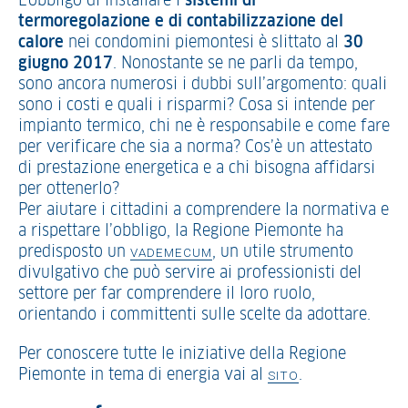
L’obbligo di installare i
sistemi di
termoregolazione e di contabilizzazione del
calore
nei condomini piemontesi è slittato al
30
giugno 2017
. Nonostante se ne parli da tempo,
sono ancora numerosi i dubbi sull’argomento: quali
sono i costi e quali i risparmi? Cosa si intende per
impianto termico, chi ne è responsabile e come fare
per verificare che sia a norma? Cos’è un attestato
di prestazione energetica e a chi bisogna affidarsi
per ottenerlo?
Per aiutare i cittadini a comprendere la normativa e
a rispettare l’obbligo, la Regione Piemonte ha
predisposto un
, un utile strumento
VADEMECUM
divulgativo che può servire ai professionisti del
settore per far comprendere il loro ruolo,
orientando i committenti sulle scelte da adottare.
Per conoscere tutte le iniziative della Regione
Piemonte in tema di energia vai al
.
SITO