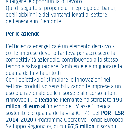
allargare le opportunità di lavoro.
Qui di seguito si propone un riepilogo dei bandi,
degli obblighi e dei vantaggi legati al settore
dell’energia in Piemonte.
Per le aziende
L’efficienza energetica è un elemento decisivo su
cui le imprese devono far leva per accrescere la
competitività aziendale, contribuendo allo stesso
tempo a salvaguardare l’ambiente e a migliorare la
qualità della vita di tutti.
Con l’obiettivo di stimolare le innovazioni nel
settore produttivo sensibilizzando le imprese a un
uso più razionale delle risorse e al ricorso a fonti
rinnovabili, la
Regione Piemonte
ha stanziato
190
milioni di euro
all’interno del IV asse “Energia
sostenibile e qualità della vita (OT 4)” del
POR FESR
2014-2020
(Programma Operativo Fondo Europeo
Sviluppo Regionale), di cui
67,5 milioni
riservati