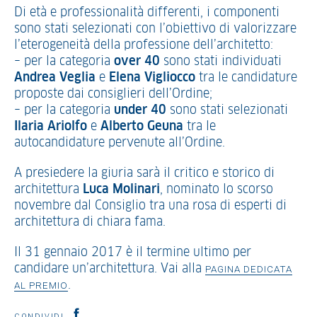
Di età e professionalità differenti, i componenti
sono stati selezionati con l’obiettivo di valorizzare
l’eterogeneità della professione dell’architetto:
– per la categoria
over 40
sono stati individuati
Andrea Veglia
e
Elena Vigliocco
tra le candidature
proposte dai consiglieri dell’Ordine;
– per la categoria
under 40
sono stati selezionati
Ilaria Ariolfo
e
Alberto Geuna
tra le
autocandidature pervenute all’Ordine.
A presiedere la giuria sarà il critico e storico di
architettura
Luca Molinari
, nominato lo scorso
novembre dal Consiglio tra una rosa di esperti di
architettura di chiara fama.
Il 31 gennaio 2017 è il termine ultimo per
candidare un’architettura. Vai alla
PAGINA DEDICATA
.
AL PREMIO
CONDIVIDI