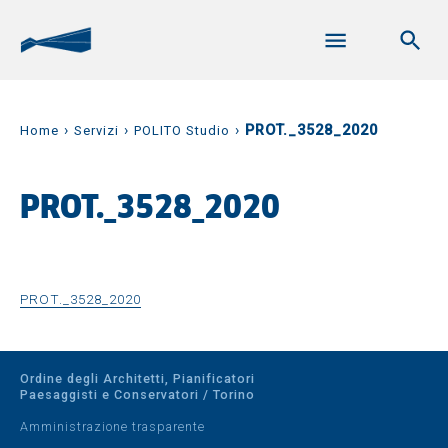
›
›
›
PROT._3528_2020
Home
Servizi
POLITO Studio
PROT._3528_2020
PROT._3528_2020
Ordine degli Architetti, Pianificatori
Paesaggisti e Conservatori / Torino
Amministrazione trasparente