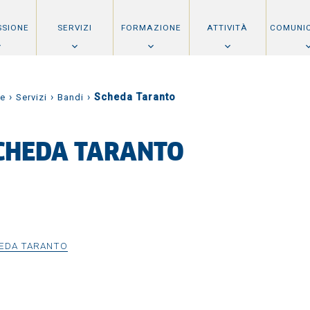
SSIONE
SERVIZI
FORMAZIONE
ATTIVITÀ
COMUNI
›
›
›
Scheda Taranto
e
Servizi
Bandi
CHEDA TARANTO
EDA TARANTO