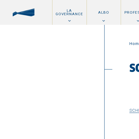
LA
ALBO
PROFE
GOVERNANCE
Hom
S
SCH