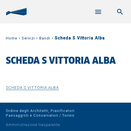
›
›
›
Scheda S Vittoria Alba
Home
Servizi
Bandi
SCHEDA S VITTORIA ALBA
SCHEDA S VITTORIA ALBA
Ordine degli Architetti, Pianificatori
Paesaggisti e Conservatori / Torino
Amministrazione trasparente