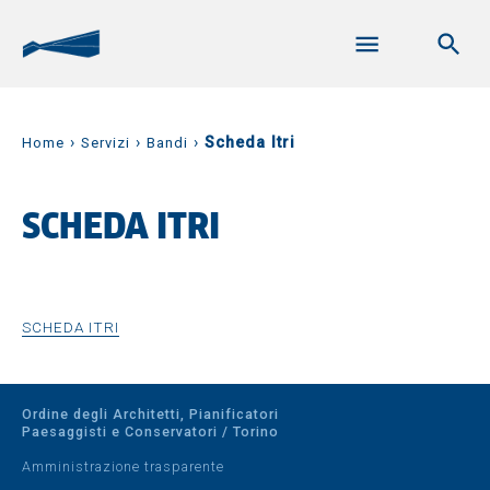
›
›
›
Scheda Itri
Home
Servizi
Bandi
SCHEDA ITRI
SCHEDA ITRI
Ordine degli Architetti, Pianificatori
Paesaggisti e Conservatori / Torino
Amministrazione trasparente