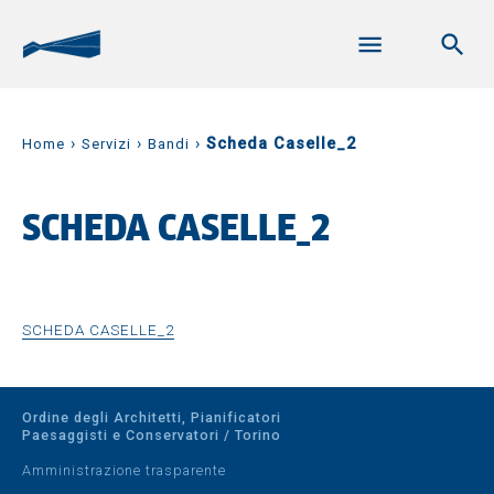
›
›
›
Scheda Caselle_2
Home
Servizi
Bandi
SCHEDA CASELLE_2
SCHEDA CASELLE_2
Ordine degli Architetti, Pianificatori
Paesaggisti e Conservatori / Torino
Amministrazione trasparente