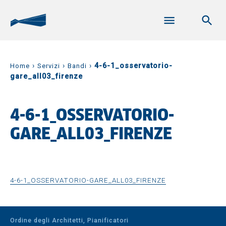
›
›
›
4-6-1_osservatorio-
Home
Servizi
Bandi
gare_all03_firenze
4-6-1_OSSERVATORIO-
GARE_ALL03_FIRENZE
4-6-1_OSSERVATORIO-GARE_ALL03_FIRENZE
Ordine degli Architetti, Pianificatori