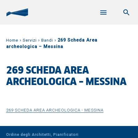
›
›
›
269 Scheda Area
Home
Servizi
Bandi
archeologica – Messina
269 SCHEDA AREA
ARCHEOLOGICA – MESSINA
269 SCHEDA AREA ARCHEOLOGICA - MESSINA
Ordine degli Architetti, Pianificatori