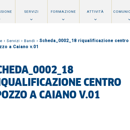
SSIONE
SERVIZI
FORMAZIONE
ATTIVITÀ
COMUNI
›
›
›
Scheda_0002_18 riqualificazione centro
e
Servizi
Bandi
zzo a Caiano v.01
CHEDA_0002_18
IQUALIFICAZIONE CENTRO
POZZO A CAIANO V.01