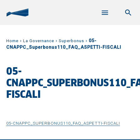
›
›
›
05-
Home
La Governance
Superbonus
CNAPPC_Superbonus110_FAQ_ASPETTI-FISCALI
05-
CNAPPC_SUPERBONUS110_FA
FISCALI
05-CNAPPC_SUPERBONUS110_FAQ_ASPETTI-FISCALI