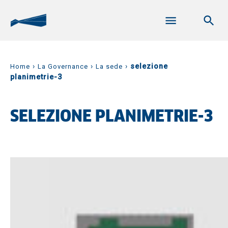
›
›
›
selezione
Home
La Governance
La sede
planimetrie-3
SELEZIONE PLANIMETRIE-3