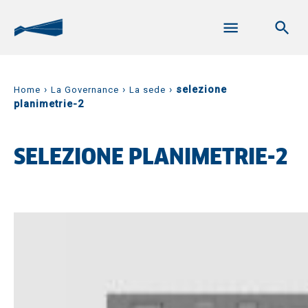
›
›
›
selezione
Home
La Governance
La sede
planimetrie-2
SELEZIONE PLANIMETRIE-2