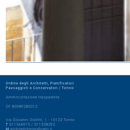
Ordine degli Architetti, Pianificatori
Paesaggisti e Conservatori / Torino
Amministrazione trasparente
CF 80089280012
Via Giovanni Giolitti, 1 - 10123 Torino
T
011546975
/
011538292
M
architettitorino@oato.it