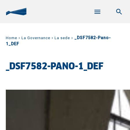
›
›
›
_DSF7582-Pano-
Home
La Governance
La sede
1_DEF
_DSF7582-PANO-1_DEF