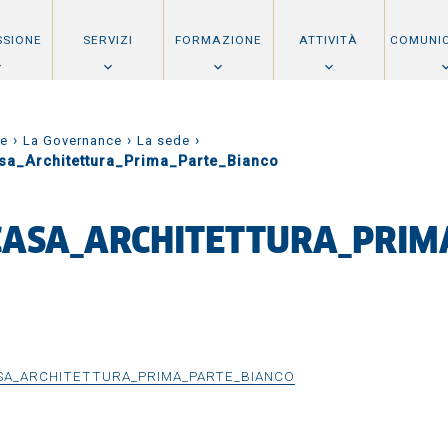
SSIONE
SERVIZI
FORMAZIONE
ATTIVITÀ
COMUNI
›
›
›
e
La Governance
La sede
sa_Architettura_Prima_Parte_Bianco
CASA_ARCHITETTURA_PRIM
SA_ARCHITETTURA_PRIMA_PARTE_BIANCO