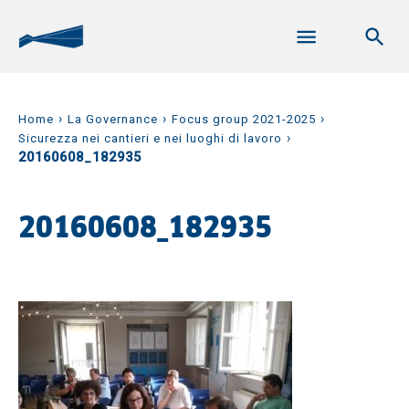
›
›
›
Home
La Governance
Focus group 2021-2025
›
Sicurezza nei cantieri e nei luoghi di lavoro
20160608_182935
20160608_182935