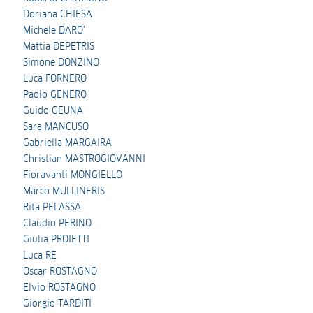
Doriana CHIESA
Michele DARO’
Mattia DEPETRIS
Simone DONZINO
Luca FORNERO
Paolo GENERO
Guido GEUNA
Sara MANCUSO
Gabriella MARGAIRA
Christian MASTROGIOVANNI
Fioravanti MONGIELLO
Marco MULLINERIS
Rita PELASSA
Claudio PERINO
Giulia PROIETTI
Luca RE
Oscar ROSTAGNO
Elvio ROSTAGNO
Giorgio TARDITI