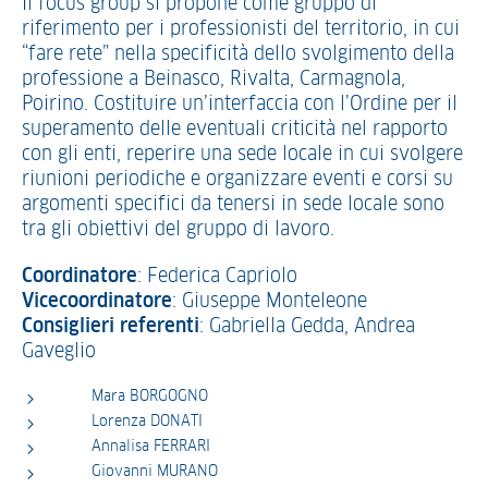
Il focus group si propone come gruppo di
riferimento per i professionisti del territorio, in cui
“fare rete” nella specificità dello svolgimento della
professione a Beinasco, Rivalta, Carmagnola,
Poirino. Costituire un’interfaccia con l’Ordine per il
superamento delle eventuali criticità nel rapporto
con gli enti, reperire una sede locale in cui svolgere
riunioni periodiche e organizzare eventi e corsi su
argomenti specifici da tenersi in sede locale sono
tra gli obiettivi del gruppo di lavoro.
Coordinatore
: Federica Capriolo
Vicecoordinatore
: Giuseppe Monteleone
Consiglieri referenti
: Gabriella Gedda, Andrea
Gaveglio
Mara BORGOGNO
Lorenza DONATI
Annalisa FERRARI
Giovanni MURANO