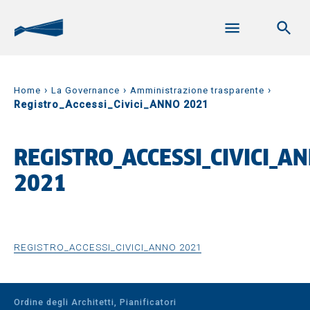
›
›
›
Home
La Governance
Amministrazione trasparente
Registro_Accessi_Civici_ANNO 2021
REGISTRO_ACCESSI_CIVICI_A
2021
REGISTRO_ACCESSI_CIVICI_ANNO 2021
Ordine degli Architetti, Pianificatori