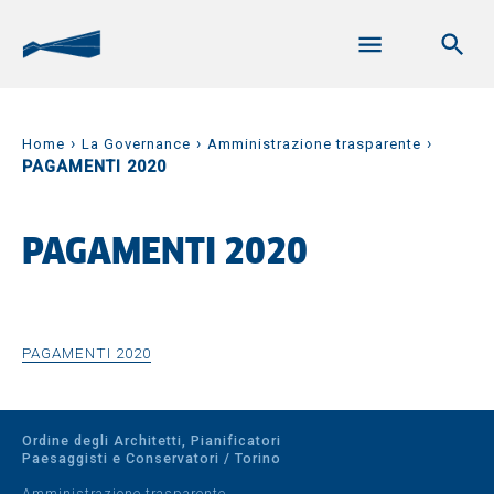
›
›
›
Home
La Governance
Amministrazione trasparente
PAGAMENTI 2020
PAGAMENTI 2020
PAGAMENTI 2020
Ordine degli Architetti, Pianificatori
Paesaggisti e Conservatori / Torino
Amministrazione trasparente